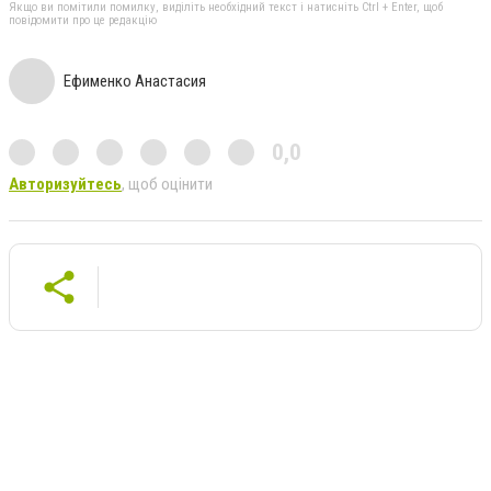
Якщо ви помітили помилку, виділіть необхідний текст і натисніть Ctrl + Enter, щоб
повідомити про це редакцію
Ефименко Анастасия
0,0
Авторизуйтесь
, щоб оцінити