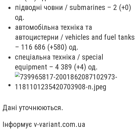
підводні човни / submarines – 2 (+0)
од.
автомобільна техніка та
автоцистерни / vehicles and fuel tanks
– 116 686 (+580) од.
спеціальна техніка / special
equipment – 4 389 (+4) од.
Дані уточнюються.
Інформує v-variant.com.ua