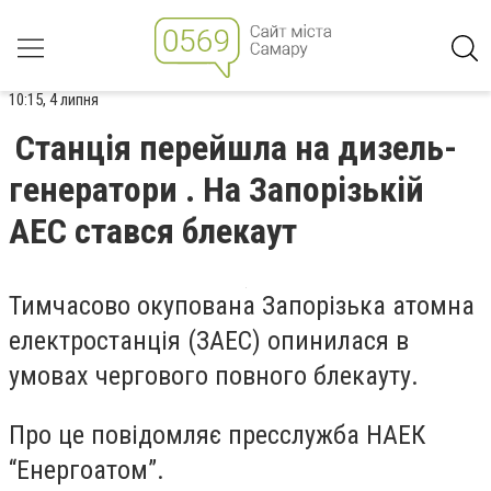
10:15, 4 липня
Станція перейшла на дизель-
генератори . На Запорізькій
АЕС стався блекаут
Тимчасово окупована Запорізька атомна
електростанція (ЗАЕС) опинилася в
умовах чергового повного блекауту.
Про це повідомляє пресслужба НАЕК
“Енергоатом”.