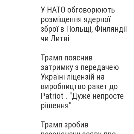
У НАТО обговорюють
розміщення ядерної
зброї в Польщі, Фінляндії
чи Литві
Трамп пояснив
затримку з передачею
Україні ліцензій на
виробництво ракет до
Patriot . "Дуже непросте
рішення"
Трамп зробив