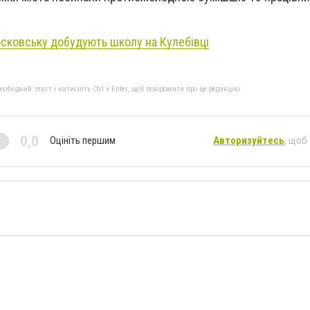
сковську добудують школу на Кулебівці
бхідний текст і натисніть Ctrl + Enter, щоб повідомити про це редакцію
0,0
Оцініть першим
Авторизуйтесь
, щоб