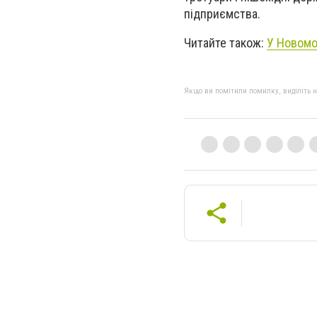
підприємства.
Читайте також:
У Новомо
Якщо ви помітили помилку, виділіть нео