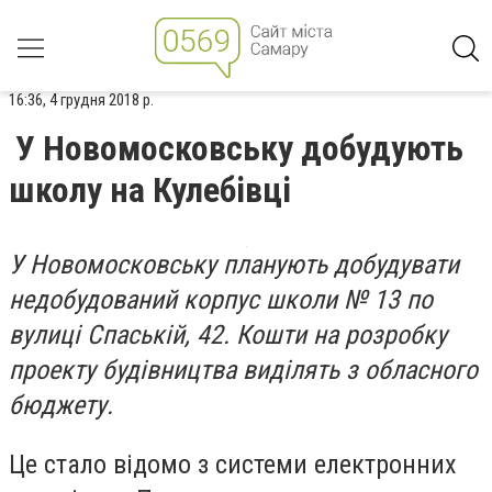
16:36, 4 грудня 2018 р.
У Новомосковську добудують
школу на Кулебівці
У Новомосковську планують добудувати
недобудований корпус школи № 13 по
вулиці Спаській, 42. Кошти на розробку
проекту будівництва виділять з обласного
бюджету.
Це стало відомо з системи електронних