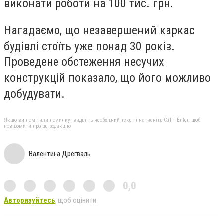
виконати роботи на 100 тис. грн.
Нагадаємо, що незавершений каркас
будівлі стоїть уже понад 30 років.
Проведене обстеження несучих
конструкцій показало, що його можливо
добудувати.
Якщо ви помітили помилку, виділіть необхідний текст і натисніть Ctrl + Enter, щоб
повідомити про це редакцію
Валентина Дрегваль
0,0
Авторизуйтесь
, щоб оцінити