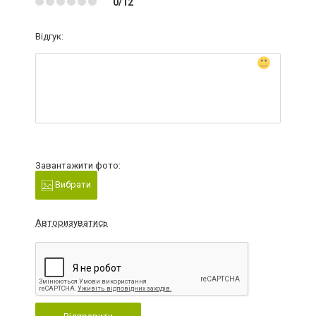
0/12
Відгук:
Завантажити фото:
Вибрати
Авторизуватись