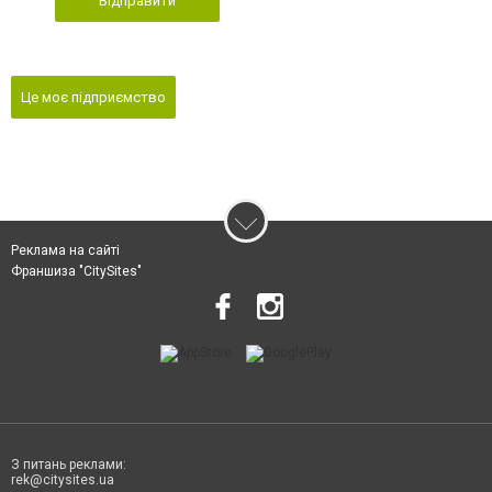
Відправити
Це моє підприємство
Реклама на сайті
Франшиза "CitySites"
З питань реклами:
rek@citysites.ua