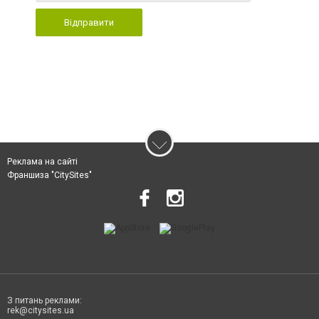
Відправити
Реклама на сайті
Франшиза "CitySites"
З питань реклами:
rek@citysites.ua