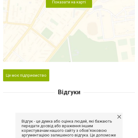
Показати на карті
Це моє підприємство
Відгуки
Відгук - це думка або оцінка людей, які бажають
передати досвід або враження іншим
користувачам нашого сайту з обов'язковою
аргументацією залишеного відгука. Це допоможе