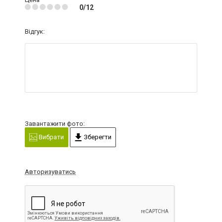
0/12
Відгук:
Завантажити фото:
Вибрати
Зберегти
Авторизуватись