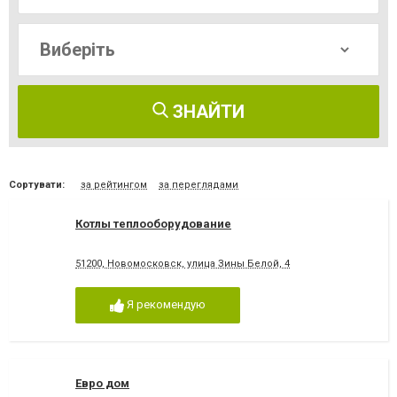
ЗНАЙТИ
Сортувати:
за рейтингом
за переглядами
Котлы теплооборудование
51200, Новомосковск, улица Зины Белой, 4
Я рекомендую
Евро дом