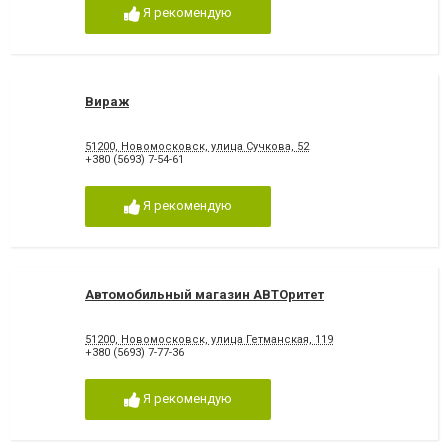
Я рекомендую
Вираж
51200, Новомосковск, улица Сучкова, 52
+380 (5693) 7-54-61
Я рекомендую
Автомобильный магазин АВТОритет
51200, Новомосковск, улица Гетманская, 119
+380 (5693) 7-77-36
Я рекомендую