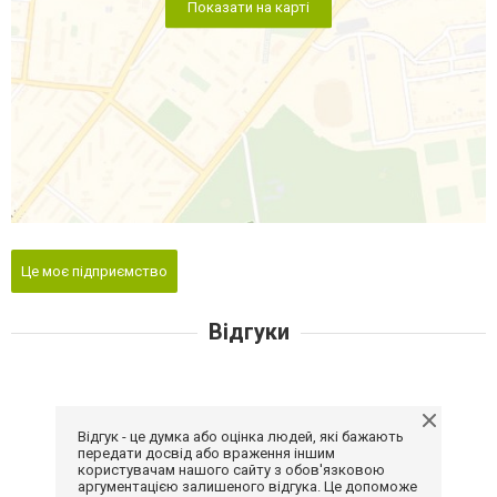
Показати на карті
Це моє підприємство
Відгуки
Відгук - це думка або оцінка людей, які бажають
передати досвід або враження іншим
користувачам нашого сайту з обов'язковою
аргументацією залишеного відгука. Це допоможе