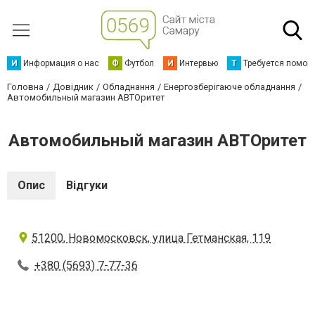
И
Информация о нас
Ф
Футбол
И
Интервью
Т
Требуется помощ
Головна
Довідник
Обладнання
Енергозберігаюче обладнання
Автомобильный магазин АВТОритет
Автомобильный магазин АВТОритет
Опис
Відгуки
51200, Новомосковск, улица Гетманская, 119
+380 (5693) 7-77-36