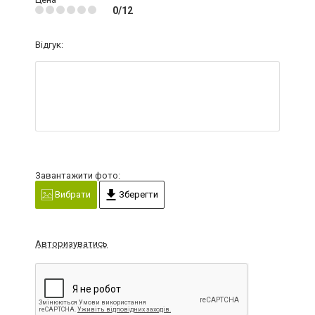
0/12
Відгук:
Завантажити фото:
Вибрати
Зберегти
Авторизуватись