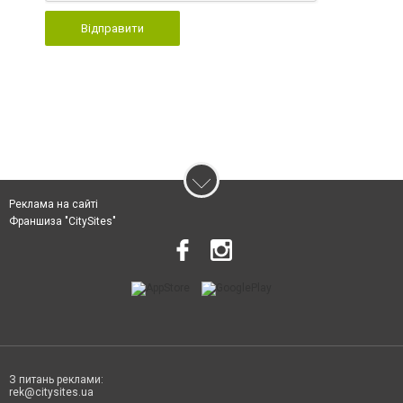
Відправити
Реклама на сайті
Франшиза "CitySites"
З питань реклами:
rek@citysites.ua