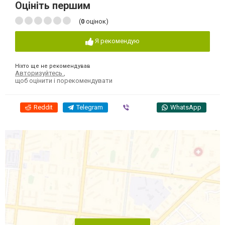
Оцініть першим
(
0
оцінок)
Я рекомендую
Ніхто ще не рекомендував
Авторизуйтесь
,
щоб оцінити і порекомендувати
Reddit
Telegram
Viber
WhatsApp