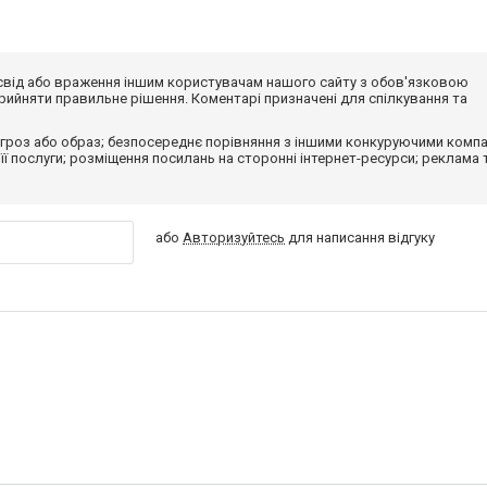
досвід або враження іншим користувачам нашого сайту з обов'язковою
ийняти правильне рішення. Коментарі призначені для спілкування та
гроз або образ; безпосереднє порівняння з іншими конкуруючими компа
 її послуги; розміщення посилань на сторонні інтернет-ресурси; реклама 
або
Авторизуйтесь
для написання відгуку