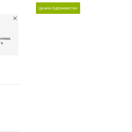
Це моє підприємство
ніями;
та