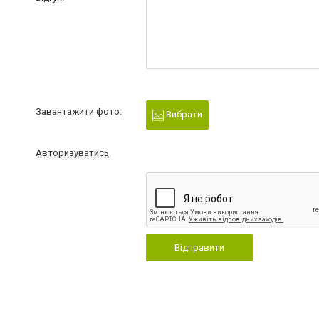
Завантажити фото:
Вибрати
Авторизуватись
Відправити