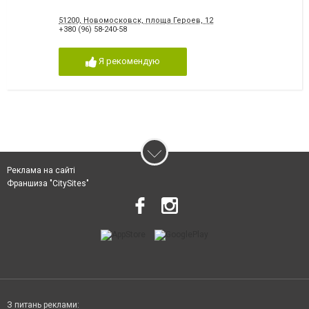
51200, Новомосковск, площа Героев, 12
+380 (96) 58-240-58
Я рекомендую
Реклама на сайті
Франшиза "CitySites"
З питань реклами: