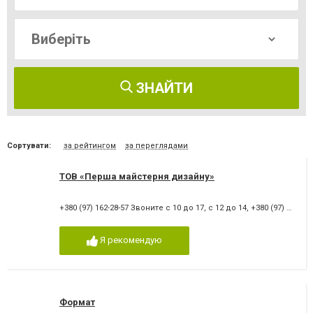
ЗНАЙТИ
Сортувати:
за рейтингом
за переглядами
ТОВ «Перша майстерня дизайну»
+380 (97) 162-28-57 Звоните с 10 до 17, с 12 до 14
,
+380 (97) 162-28-57
Я рекомендую
Формат