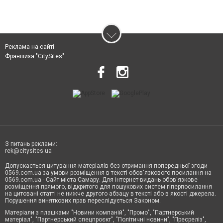
Реклама на сайті
Франшиза "CitySites"
З питань реклами:
rek@citysites.ua
Допускається цитування матеріалів без отримання попередньої згоди
0569.com.ua за умови розміщення в тексті обов'язкового посилання на
0569.com.ua - Сайт міста Самару. Для інтернет-видань обов'язкове
розміщення прямого, відкритого для пошукових систем гіперпосилання
на цитовані статті не нижче другого абзацу в тексті або в якості джерела.
Порушення виняткових прав переслідується Законом.
Матеріали з плашками "Новини компаній", "Промо", "Партнерський
матеріал", "Партнерський спецпроєкт", "Політичні новини", "Пресреліз",