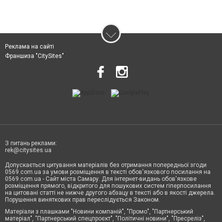
Реклама на сайті
Франшиза "CitySites"
З питань реклами:
rek@citysites.ua
Допускається цитування матеріалів без отримання попередньої згоди
0569.com.ua за умови розміщення в тексті обов'язкового посилання на
0569.com.ua - Сайт міста Самару. Для інтернет-видань обов'язкове
розміщення прямого, відкритого для пошукових систем гіперпосилання
на цитовані статті не нижче другого абзацу в тексті або в якості джерела.
Порушення виняткових прав переслідується Законом.
Матеріали з плашками "Новини компаній", "Промо", "Партнерський
матеріал", "Партнерський спецпроєкт", "Політичні новини", "Пресреліз",