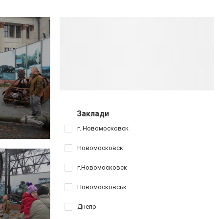
Заклади
г. Новомосковск
Новомосковск
г.Новомосковск
Новомосковськ
Днепр