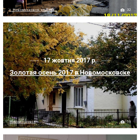
32
г. Новомосковск, ул Плех...
17 жовтня 2017 р.
Золотая осень 2017 в Новомосковске
19
Новомосковск