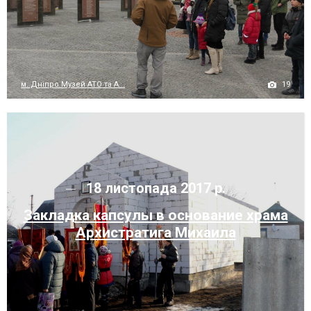
19
м. Дніпро Музей АТО та А...
18 листопада 2017 р.
Закладка капсулы в основание храма
Архистратига Михаила