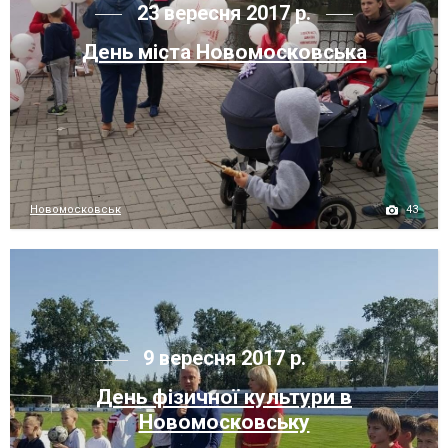
23 вересня 2017 р.
День міста Новомосковська
43
Новомосковськ
9 вересня 2017 р.
День фізичної культури в
Новомосковську