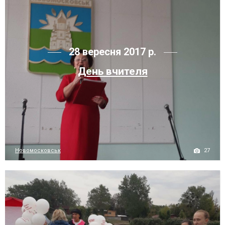
28 вересня 2017 р.
День вчителя
27
Новомосковськ