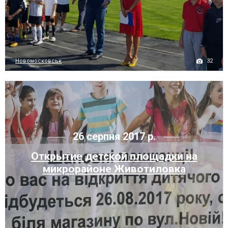
32
Новомосковськ
26 серпня 2017 р.
Открытие детской площадки на
микрорайоне Животиловка