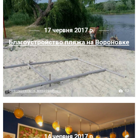
17 червня 2017 р.
Благоустройство пляжа на Вороновке
12
Новомосковск, микрорайон...
14 червня 2017 р.