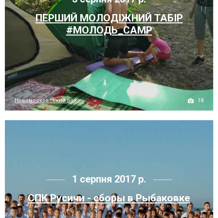
ПЕРШИЙ МОЛОДІЖНИЙ ТАБІР
#МОЛОДЬ_САМР
18
Новомосковський район
1 серпня 2017 р.
СПК Русичи - сборы в Рыбаковке