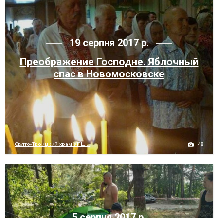
19 серпня 2017 р.
Преображение Господне. Яблочный
спас в Новомосковске
48
Свято-Троицкий храм УПЦ...
5 серпня 2017 р.