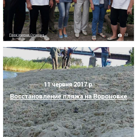
22
Парк имени Сучкова
11 червня 2017 р.
Восстановление пляжа на Вороновке