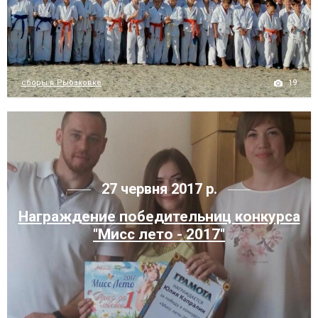
19
сборы в Рыбаковке
27 червня 2017 р.
Награждение победительниц конкурса
"Мисс лето - 2017"