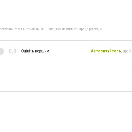
бхідний текст і натисніть Ctrl + Enter, щоб повідомити про це редакцію
0,0
Оцініть першим
Авторизуйтесь
, щоб