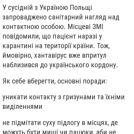
У сусідній з Україною Польщі
запроваджено санітарний нагляд над
контактною особою. Місцеві ЗМІ
повідомили, що пацієнт наразі у
карантині на території країни. Тож,
ймовірно, хантавірус вже впритул
наблизився до українського кордону.
Як себе вберегти, основні поради:
уникати контакту з гризунами та їхніми
виділеннями
не підмітати суху підлогу в місцях, де
можуть бути миші чи пацюки, аби не