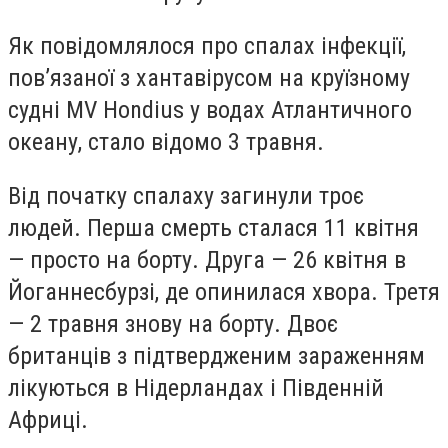
Як повідомлялося про спалах інфекції,
пов’язаної з хантавірусом на круїзному
судні MV Hondius у водах Атлантичного
океану, стало відомо 3 травня.
Від початку спалаху загинули троє
людей. Перша смерть сталася 11 квітня
— просто на борту. Друга — 26 квітня в
Йоганнесбурзі, де опинилася хвора. Третя
— 2 травня знову на борту. Двоє
британців з підтвердженим зараженням
лікуються в Нідерландах і Південній
Африці.