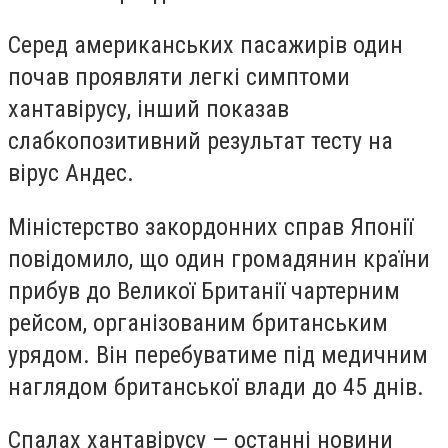
Серед американських пасажирів один
почав проявляти легкі симптоми
хантавірусу, інший показав
слабкопозитивний результат тесту на
вірус Андес.
Міністерство закордонних справ Японії
повідомило, що один громадянин країни
прибув до Великої Британії чартерним
рейсом, організованим британським
урядом. Він перебуватиме під медичним
наглядом британської влади до 45 днів.
Спалах хантавірусу — останні новини