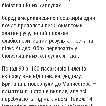
біоізоляційних капсулах.
Серед американських пасажирів один
почав проявляти легкі симптоми
хантавірусу, інший показав
слабкопозитивний результат тесту на
вірус Андес. Обох перевозять у
біоізоляційних капсулах літака.
Понад 90 зі 150 пасажирів і членів
екіпажу вже відправлені додому.
Британців повернули до Манчестера —
симптомів ніхто не виявив, але всі
перебувають під наглядом. Також 14