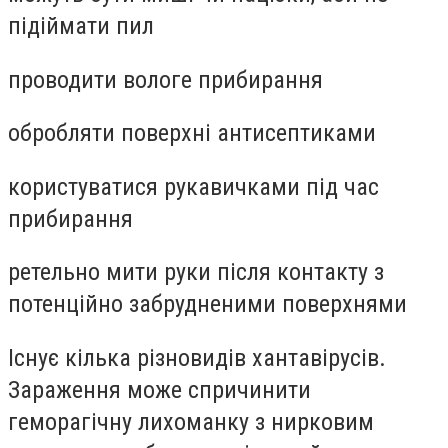
підіймати пил
проводити вологе прибирання
обробляти поверхні антисептиками
користуватися рукавичками під час
прибирання
ретельно мити руки після контакту з
потенційно забрудненими поверхнями
Існує кілька різновидів хантавірусів.
Зараження може спричинити
геморагічну лихоманку з нирковим