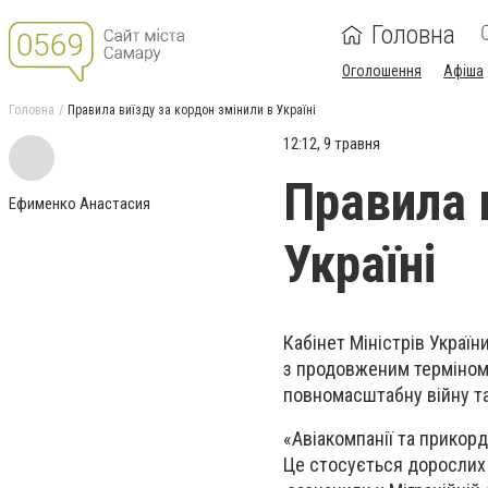
Головна
Оголошення
Афіша
Головна
Правила виїзду за кордон змінили в Україні
12:12, 9 травня
Правила 
Ефименко Анастасия
Україні
Кабінет Міністрів Украї
з продовженим терміном д
повномасштабну війну т
«Авіакомпанії та прикорд
Це стосується дорослих т