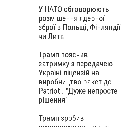
У НАТО обговорюють
розміщення ядерної
зброї в Польщі, Фінляндії
чи Литві
Трамп пояснив
затримку з передачею
Україні ліцензій на
виробництво ракет до
Patriot . "Дуже непросте
рішення"
Трамп зробив