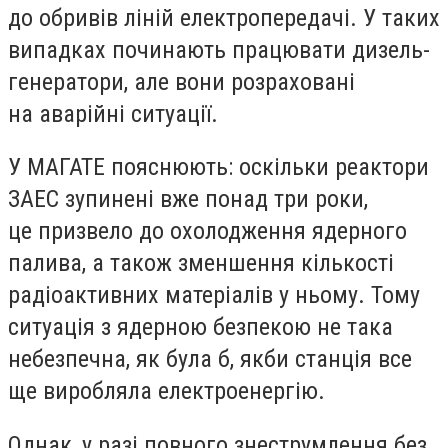
до обривів ліній електропередачі. У таких
випадках починають працювати дизель-
генератори, але вони розраховані
на аварійні ситуації.
У МАГАТЕ пояснюють: оскільки реактори
ЗАЕС зупинені вже понад три роки,
це призвело до охолодження ядерного
палива, а також зменшення кількості
радіоактивних матеріалів у ньому. Тому
ситуація з ядерною безпекою не така
небезпечна, як була б, якби станція все
ще виробляла електроенергію.
Однак, у разі повного знеструмлення без