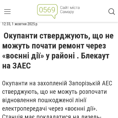
12:33, 1 жовтня 2025 р.
Окупанти стверджують, що не
можуть почати ремонт через
«воєнні дії» у районі . Блекаут
на ЗАЕС
Окупанти на захопленій Запорізькій АЕС
стверджують, що не можуть розпочати
відновлення пошкодженої лінії
електропередачі через «воєнні дії».
Станція має покладатися на дизель-