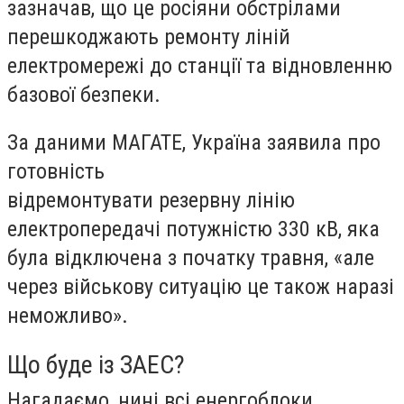
зазначав, що це росіяни обстрілами
перешкоджають ремонту ліній
електромережі до станції та відновленню
базової безпеки.
За даними МАГАТЕ, Україна заявила про
готовність
відремонтувати
резервну
лінію
електропередачі потужністю 330 кВ, яка
була відключена з початку травня, «але
через військову ситуацію це також наразі
неможливо».
Що буде із ЗАЕС?
Нагадаємо, нині всі енергоблоки