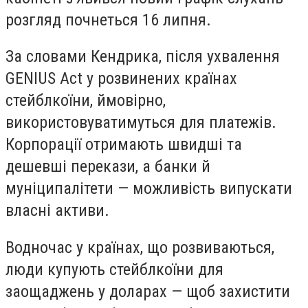
розгляд почнеться 16 липня.
За словами Кендрика, після ухвалення
GENIUS Act у розвинених країнах
стейблкоїни, ймовірно,
використовуватимуться для платежів.
Корпорації отримають швидші та
дешевші перекази, а банки й
муніципалітети — можливість випускати
власні активи.
Водночас у країнах, що розвиваються,
люди купують стейблкоїни для
заощаджень у доларах — щоб захистити