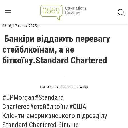
08:16, 17 липня 2025 р.
Банкіри віддають перевагу
стейблкоїнам, а не
біткоїну.Standard Chartered
stei-blkoiny-stablecoins.webp
#JPMorgan#Standard
Chartered#стейблкоїни#США
Клієнти американського підрозділу
Standard Chartered більше