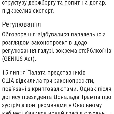
структуру держборгу та попит на долар,
підкреслив експерт.
Регулювання
Обговорення відбувалися паралельно з
розглядом законопроєктів щодо
регулювання галузі, зокрема стейблкоїнів
(GENIUS Act).
15 липня Палата представників
США відхилила три законопроєкти,
пов’язані з криптовалютами. Однак після
допису президента Дональда Трампа про
зустріч з конгресменами в Овальному
кабінеті з’явився новий графік слухань —