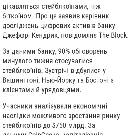
цікавляться стейблкоїнами, ніж
біткоїном. Про це заявив керівник
досліджень цифрових активів банку
Джеффрі Кендрик, повідомляє The Block.
За даними банку, 90% обговорень
минулого тижня стосувалися
стейблкоїнів. Зустрічі відбулися у
Вашингтоні, Нью-Йорку та Бостоні з
клієнтами й урядовцями.
Учасники аналізували економічні
наслідки можливого зростання ринку
стейблкоїнів до $750 млрд. За
даними CoinGecko, капіталізація