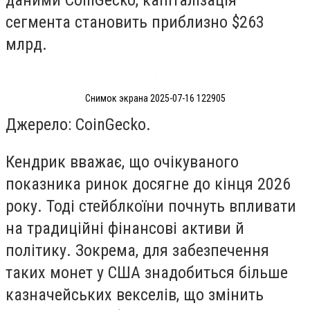
сегмента становить приблизно $263
млрд.
Снимок экрана 2025-07-16 122905
Джерело: CoinGecko.
Кендрик вважає, що очікуваного
показника ринок досягне до кінця 2026
року. Тоді стейблкоїни почнуть впливати
на традиційні фінансові активи й
політику. Зокрема, для забезпечення
таких монет у США знадобиться більше
казначейських векселів, що змінить