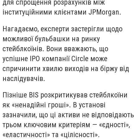
для спрощення розрахунків між
інституційними клієнтами JPMorgan.
Нагадаємо, експерти застерігли щодо
можливої бульбашки на ринку
стейблкоїнів. Вони вважають, що
успішне IPO компанії Circle може
спричинити хвилю виходів на біржу від
наслідувачів.
Пізніше
BIS
розкритикував стейблкоїни
як «ненадійні гроші». В установі
зазначили, що ці активи не відповідають
трьом ключовим критеріям — «єдності»,
«еластичності» та «цілісності».