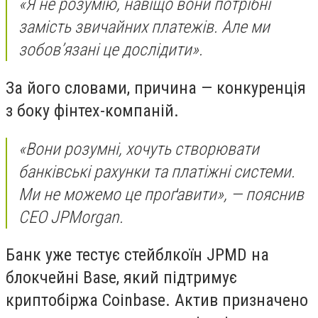
«Я не розумію, навіщо вони потрібні
замість звичайних платежів. Але ми
зобов’язані це дослідити».
За його словами, причина — конкуренція
з боку фінтех-компаній.
«Вони розумні, хочуть створювати
банківські рахунки та платіжні системи.
Ми не можемо це проґавити», — пояснив
CEO JPMorgan.
Банк уже тестує стейблкоїн JPMD на
блокчейні Base, який підтримує
криптобіржа Coinbase. Актив призначено