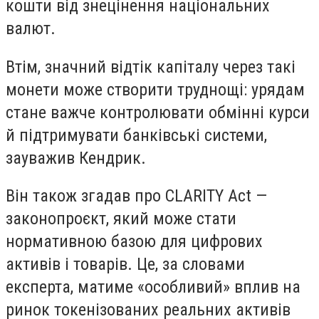
кошти від знецінення національних
валют.
Втім, значний відтік капіталу через такі
монети може створити труднощі: урядам
стане важче контролювати обмінні курси
й підтримувати банківські системи,
зауважив Кендрик.
Він також згадав про CLARITY Act —
законопроєкт, який може стати
нормативною базою для цифрових
активів і товарів. Це, за словами
експерта, матиме «особливий» вплив на
ринок токенізованих реальних активів