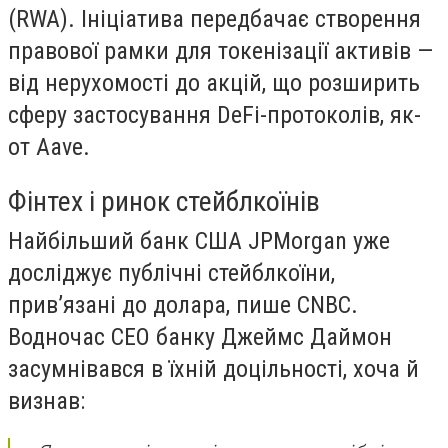
(RWA). Ініціатива передбачає створення
правової рамки для токенізації активів —
від нерухомості до акцій, що розширить
сферу застосування DeFi-протоколів, як-
от Aave.
Фінтех і ринок стейблкоїнів
Найбільший банк США JPMorgan уже
досліджує публічні стейблкоїни,
прив’язані до долара, пише CNBC.
Водночас CEO банку Джеймс Даймон
засумнівався в їхній доцільності, хоча й
визнав: