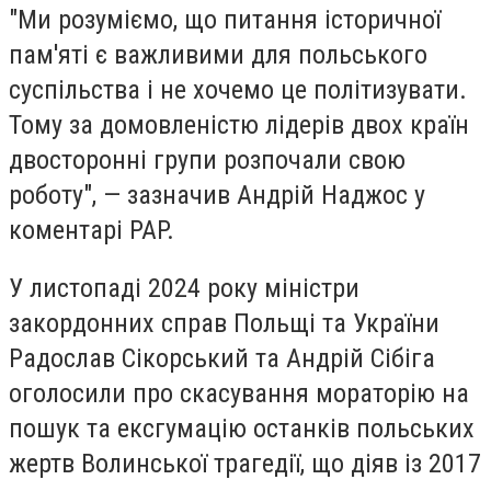
"Ми розуміємо, що питання історичної
пам'яті є важливими для польського
суспільства і не хочемо це політизувати.
Тому за домовленістю лідерів двох країн
двосторонні групи розпочали свою
роботу", — зазначив Андрій Наджос у
коментарі PAP.
У листопаді 2024 року міністри
закордонних справ Польщі та України
Радослав Сікорський та Андрій Сібіга
оголосили про скасування мораторію на
пошук та ексгумацію останків польських
жертв Волинської трагедії, що діяв із 2017