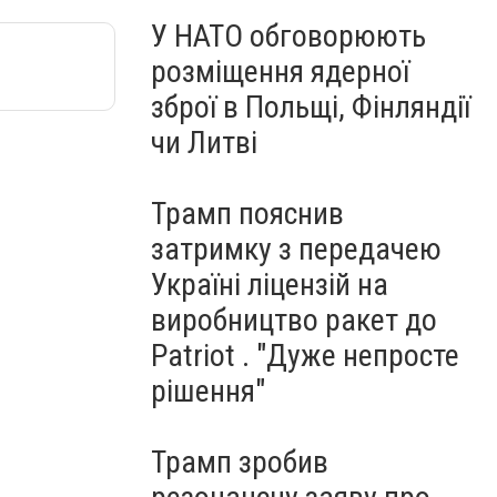
У НАТО обговорюють
розміщення ядерної
зброї в Польщі, Фінляндії
чи Литві
Трамп пояснив
затримку з передачею
Україні ліцензій на
виробництво ракет до
Patriot . "Дуже непросте
рішення"
Трамп зробив