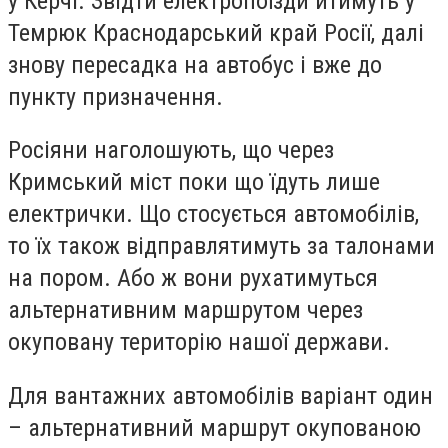
у Керчі. Звідти електропоїзди йтимуть у
Темрюк Краснодарський край Росії, далі
знову пересадка на автобус і вже до
пункту призначення.
Росіяни наголошують, що через
Кримський міст поки що їдуть лише
електрички. Що стосується автомобілів,
то їх також відправлятимуть за талонами
на пором. Або ж вони рухатимуться
альтернативним маршрутом через
окуповану територію нашої держави.
Для вантажних автомобілів варіант один
– альтернативний маршрут окупованою