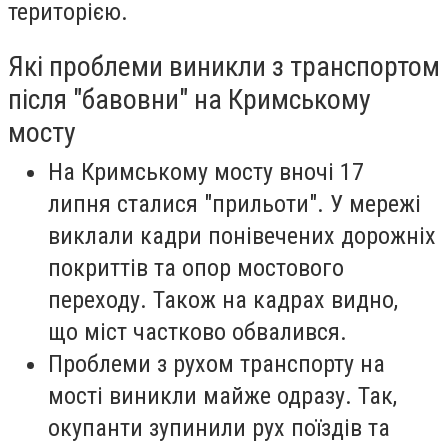
територією.
Які проблеми виникли з транспортом
після "бавовни" на Кримському
мосту
На Кримському мосту вночі 17
липня сталися "прильоти". У мережі
виклали кадри понівечених дорожніх
покриттів та опор мостового
переходу. Також на кадрах видно,
що міст частково обвалився.
Проблеми з рухом транспорту на
мості виникли майже одразу. Так,
окупанти зупинили рух поїздів та