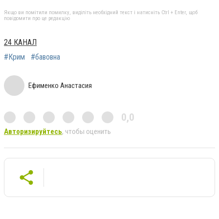
Якщо ви помітили помилку, виділіть необхідний текст і натисніть Ctrl + Enter, щоб
повідомити про це редакцію
24 КАНАЛ
#Крим
#бавовна
Ефименко Анастасия
0,0
Авторизируйтесь
, чтобы оценить