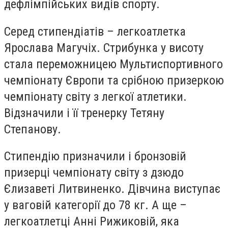
дефлімпійських видів спорту.
Серед стипендіатів – легкоатлетка
Ярослава Магучіх. Стрибунка у висоту
стала переможницею Мультиспортивного
чемпіонату Європи та срібною призеркою
чемпіонату світу з легкої атлетики.
Відзначили і її тренерку Тетяну
Степанову.
Стипендію призначили і бронзовій
призерці чемпіонату світу з дзюдо
Єлизаветі Литвиненко. Дівчина виступає
у ваговій категорії до 78 кг. А ще –
легкоатлетці Анні Рижиковій, яка