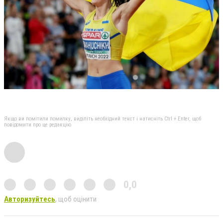
Якщо ви помітили помилку, виділіть необхідний текст і натисніть Ctrl + Enter, щоб
повідомити про це редакцію
0,0
Авторизуйтесь
, щоб оцінити