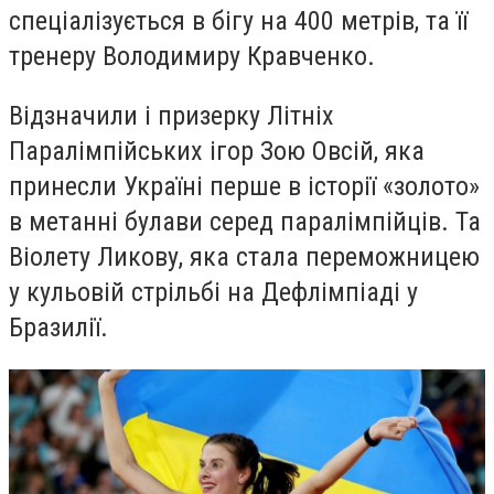
спеціалізується в бігу на 400 метрів, та її
тренеру Володимиру Кравченко.
Відзначили і призерку Літніх
Паралімпійських ігор Зою Овсій, яка
принесли Україні перше в історії «золото»
в метанні булави серед паралімпійців. Та
Віолету Ликову, яка стала переможницею
у кульовій стрільбі на Дефлімпіаді у
Бразилії.