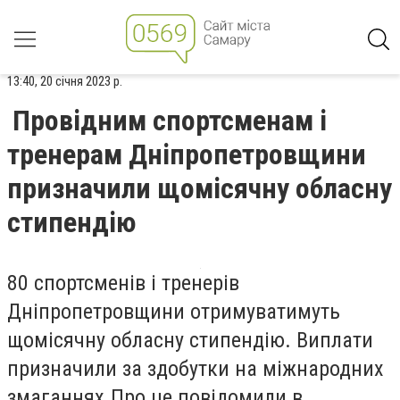
13:40, 20 січня 2023 р.
Провідним спортсменам і
тренерам Дніпропетровщини
призначили щомісячну обласну
стипендію
80 спортсменів і тренерів
Дніпропетровщини отримуватимуть
щомісячну обласну стипендію. Виплати
призначили за здобутки на міжнародних
змаганнях.
Про це повідомили в