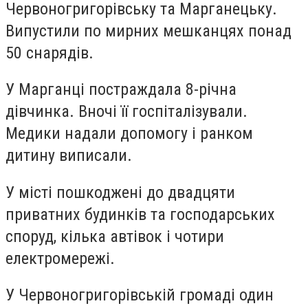
Червоногригорівську та Марганецьку.
Випустили по мирних мешканцях понад
50 снарядів.
У Марганці постраждала 8-річна
дівчинка. Вночі її госпіталізували.
Медики надали допомогу і ранком
дитину виписали.
У місті пошкоджені до двадцяти
приватних будинків та господарських
споруд, кілька автівок і чотири
електромережі.
У Червоногригорівській громаді один