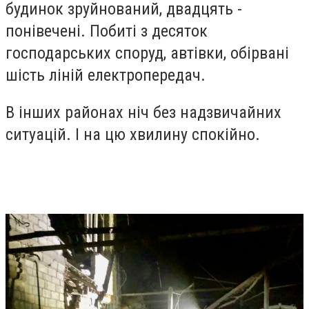
будинок зруйнований, двадцять -
понівечені. Побиті з десяток
господарських споруд, автівки, обірвані
шість ліній електропередач.
В інших районах ніч без надзвичайних
ситуацій. І на цю хвилину спокійно.