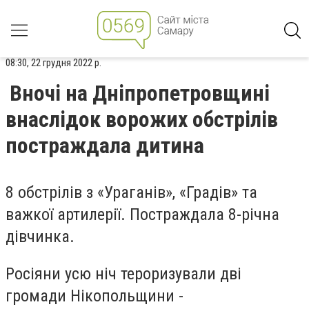
08:30, 22 грудня 2022 р.
Вночі на Дніпропетровщині
внаслідок ворожих обстрілів
постраждала дитина
8 обстрілів з «Ураганів», «Градів» та
важкої артилерії. Постраждала 8-річна
дівчинка.
Росіяни усю ніч тероризували дві
громади Нікопольщини -