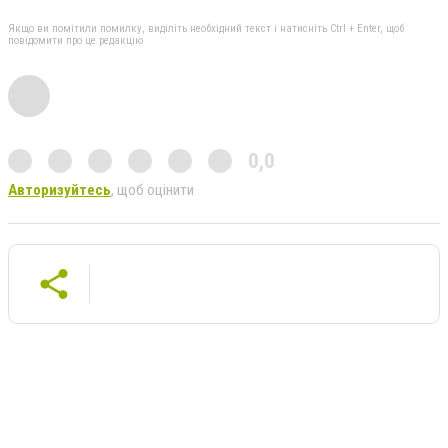
Якщо ви помітили помилку, виділіть необхідний текст і натисніть Ctrl + Enter, щоб
повідомити про це редакцію
0,0
Авторизуйтесь
, щоб оцінити