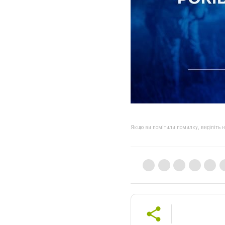
Якщо ви помітили помилку, виділіть нео