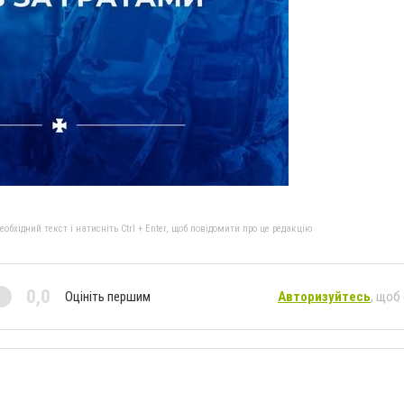
бхідний текст і натисніть Ctrl + Enter, щоб повідомити про це редакцію
0,0
Оцініть першим
Авторизуйтесь
, щоб