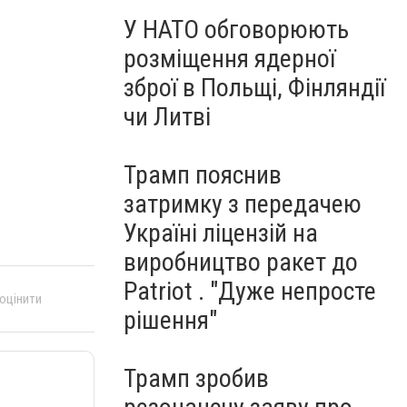
У НАТО обговорюють
розміщення ядерної
зброї в Польщі, Фінляндії
чи Литві
Трамп пояснив
затримку з передачею
Україні ліцензій на
виробництво ракет до
Patriot . "Дуже непросте
 оцінити
рішення"
Трамп зробив