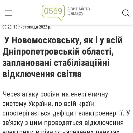
09:23, 18 листопада 2022 р.
У Новомосковську, як і у всій
Дніпропетровській області,
заплановані стабілізаційні
відключення світла
Через атаку росіян на енергетичну
систему України, по всій країні
спостерігається дефіцит електроенергії. У
зв'язку з цим проводяться відключення
електрики в різних населених пунктах.