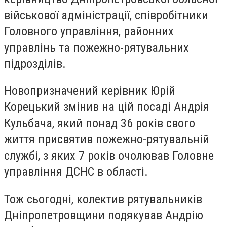
військової адміністрації, співробітники
Головного управління, районних
управлінь та пожежно-рятувальних
підрозділів.
Новопризначений керівник Юрій
Корецький змінив на цій посаді Андрія
Кульбача, який понад 36 років свого
життя присвятив пожежно-рятувальній
службі, з яких 7 років очолював Головне
управління ДСНС в області.
Тож сьогодні, колектив рятувальників
Дніпропетровщини
подякував Андрію