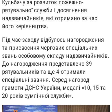
Кульбачу за розвиток пожежно-
рятувальної служби і досягнення
надзвичайників, які отримано за час
його керівництва.
Під час заходу відбулось нагородження
та присвоєння чергових спеціальних
звань особовому складу надзвичайників.
До нагородження представлено 39
рятувальників та ще 4 отримали
спеціальні звання. Серед нагород
грамоти ДСНС України, медалі «10, 15 та
20 років сумлінної служби».