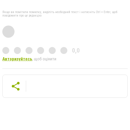
Якщо ви помітили помилку, виділіть необхідний текст і натисніть Ctrl + Enter, щоб
повідомити про це редакцію
0,0
Авторизуйтесь
, щоб оцінити