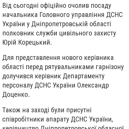
Від сьогодні офіційно очолив посаду
начальника Головного управління ДСНС
України у Дніпропетровській області
полковник служби цивільного захисту
Юрій Корецький.
Для представлення нового керівника
області перед рятувальниками гарнізону
долучився керівник Департаменту
персоналу ДСНС України Олександр
Доценко.
Також на заході були присутні
співробітники апарату ДСНС України,
керівництво Дніпропетровської обласної