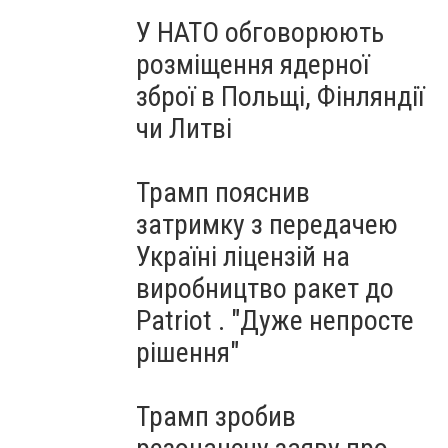
У НАТО обговорюють
розміщення ядерної
зброї в Польщі, Фінляндії
чи Литві
Трамп пояснив
затримку з передачею
Україні ліцензій на
виробництво ракет до
Patriot . "Дуже непросте
рішення"
Трамп зробив