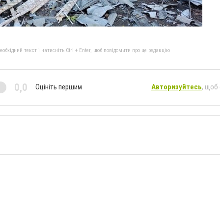
бхідний текст і натисніть Ctrl + Enter, щоб повідомити про це редакцію
0,0
Оцініть першим
Авторизуйтесь
, щоб