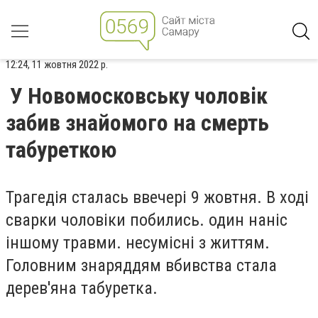
12:24, 11 жовтня 2022 р.
У Новомосковську чоловік
забив знайомого на смерть
табуреткою
Трагедія сталась ввечері 9 жовтня. В ході
сварки чоловіки побились. один наніс
іншому травми. несумісні з життям.
Головним знаряддям вбивства стала
дерев'яна табуретка.