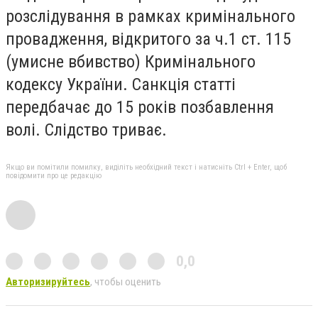
розслідування в рамках кримінального
провадження, відкритого за ч.1 ст. 115
(умисне вбивство) Кримінального
кодексу України. Санкція статті
передбачає до 15 років позбавлення
волі. Слідство триває.
Якщо ви помітили помилку, виділіть необхідний текст і натисніть Ctrl + Enter, щоб
повідомити про це редакцію
0,0
Авторизируйтесь
, чтобы оценить