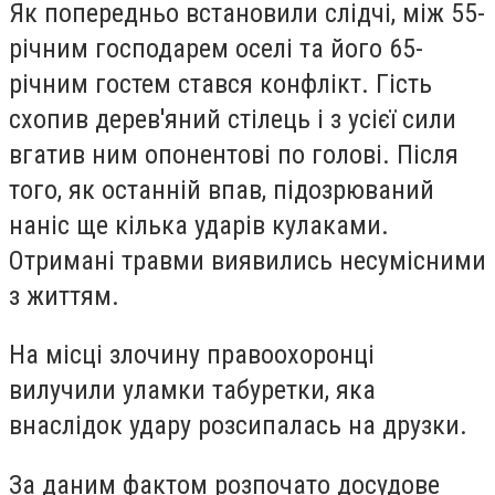
Як попередньо встановили слідчі, між 55-
річним господарем оселі та його 65-
річним гостем стався конфлікт. Гість
схопив дерев'яний стілець і з усієї сили
вгатив ним опонентові по голові. Після
того, як останній впав, підозрюваний
наніс ще кілька ударів кулаками.
Отримані травми виявились несумісними
з життям.
На місці злочину правоохоронці
вилучили уламки табуретки, яка
внаслідок удару розсипалась на друзки.
За даним фактом розпочато досудове