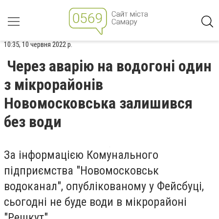
10:35, 10 червня 2022 р.
Через аварію на водогоні один
з мікрорайонів
Новомосковська залишився
без води
За інформацією Комунального
підприємства "Новомосковськ
водоканал", опублікованому у Фейсбуці,
сьогодні не буде води в мікрорайоні
"Решкут".