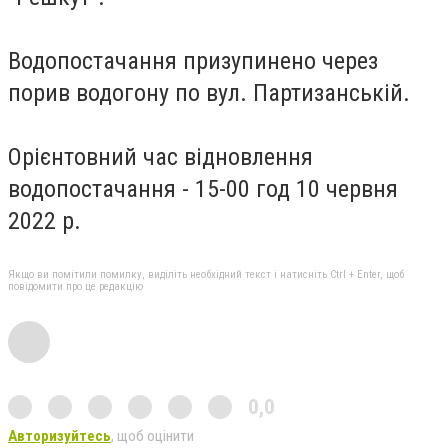
Водопостачання призупинено через
порив водогону по вул. Партизанській.
Орієнтовний час відновлення
водопостачання - 15-00 год 10 червня
2022 р.
Якщо ви помітили помилку, виділіть необхідний текст і натисніть Ctrl + Enter, щоб
повідомити про це редакцію
0,0
Авторизуйтесь
, щоб оцінити