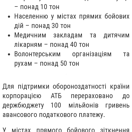
– понад 10 тон
Населенню у містах прямих бойових
дій – понад 30 тон
Медичним закладам та дитячим
лікарням – понад 40 тон
Волонтерським організаціям та
рухам – понад 50 тон
Для підтримки обороноздатності країни
корпорацією АТБ перераховано до
держбюджету 100 мільйонів гривень
авансового податкового платежу.
У містах прямого бойового зіткнення