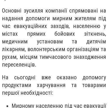
Основні зусилля компанії спрямовані на
надання допомоги мирним жителям під
час евакуаційних заходів, населенню у
містах прямих бойових зіткнень,
медичним установам та дитячім
лікарням, волонтерським організаціям та
рухам, місцям тимчасового знаходження
переселенців.
На сьогодні вже оказано допомогу
продуктами харчування та товарами
першої необхідності:
Мирному населенню під час евакуації