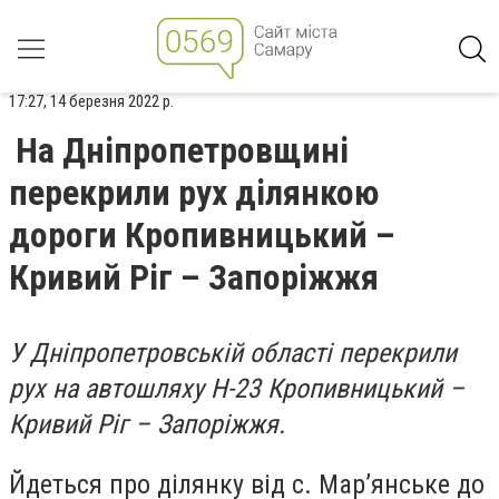
17:27, 14 березня 2022 р.
На Дніпропетровщині
перекрили рух ділянкою
дороги Кропивницький –
Кривий Ріг – Запоріжжя
У Дніпропетровській області перекрили
рух на автошляху Н-23 Кропивницький –
Кривий Ріг – Запоріжжя.
Йдеться про ділянку від с. Мар’янське до