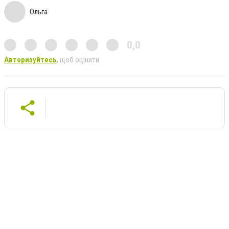
Ольга
0,0
Авторизуйтесь
, щоб оцінити