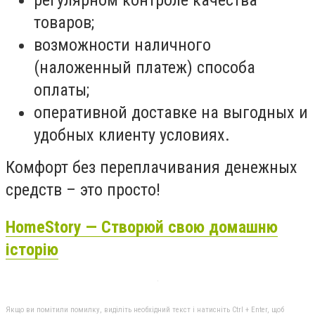
товаров;
возможности наличного
(наложенный платеж) способа
оплаты;
оперативной доставке на выгодных и
удобных клиенту условиях.
Комфорт без переплачивания денежных
средств – это просто!
HomeStory — Створюй свою домашню
історію
Якщо ви помітили помилку, виділіть необхідний текст і натисніть Ctrl + Enter, щоб