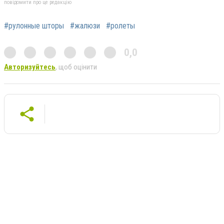
повідомити про це редакцію
#рулонные шторы
#жалюзи
#ролеты
0,0
Авторизуйтесь
, щоб оцінити