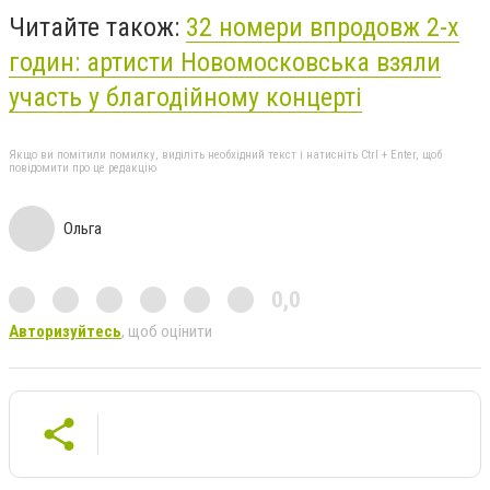
Читайте також:
32 номери впродовж 2-х
годин: артисти Новомосковська взяли
участь у благодійному концерті
Якщо ви помітили помилку, виділіть необхідний текст і натисніть Ctrl + Enter, щоб
повідомити про це редакцію
Ольга
0,0
Авторизуйтесь
, щоб оцінити