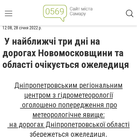
12:08, 28 січня 2022 р.
У найближчі три дні на
дорогах Новомосковщини та
області очікується ожеледиця
Дніпропетровським регіональним
центром з гідрометеорології
оголошено попередження про
метеорологічне явище
:
на дорогах Дніпропетровської області
збережеться ожеледиця.