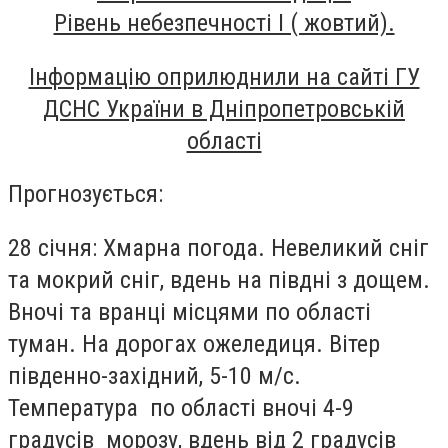
Рівень небезпечності I ( жовтий).
Інформацію оприлюднили на сайті ГУ
ДСНС України в Дніпропетровській
області
Прогнозується
:
28 січня
: Хмарна погода. Невеликий сніг
та мокрий сніг, вдень на півдні з дощем.
Вночі та вранці місцями по області
туман. На дорогах ожеледиця. Вітер
південно-західний, 5-10 м/с.
Температура по області вночі 4-9
градусів морозу, вдень від 2 градусів