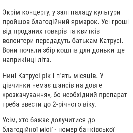
Окрім концерту, у залі палацу культури
пройшов благодійний ярмарок. Усі гроші
від проданих товарів та квитків
волонтери передадуть батькам Катрусі.
Вони почали збір коштів для доньки ще
наприкінці літа.
Нині Катрусі рік і п’ять місяців. У
дівчинки немає шансів на довге
«розкачування», бо необхідний препарат
треба ввести до 2-річного віку.
Усім, хто бажає долучитися до
благодійної місії - номер банківської