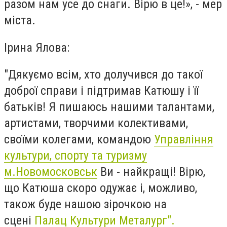
разом нам усе до снаги. Вірю в це!», - мер
міста.
Ірина Ялова:
"
Дякуємо всім, хто долучився до такої
доброї справи і підтримав Катюшу і її
батьків! Я пишаюсь нашими талантами,
артистами, творчими колективами,
своїми колегами, командою
Управління
культури, спорту та туризму
м.Новомосковськ
Ви - найкращі! Вірю,
що Катюша скоро одужає і, можливо,
також буде нашою зірочкою на
сцені
Палац Культури Металург".