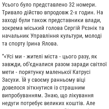
Усього було представлено 32 номери.
Тривало дійство впродовж 2-х годин. На
заході були також представники влади,
зокрема міський голова Сергій Рєзнік та
начальник Управління культури, молоді
та спорту Ірина Ялова.
"«Усі ми - жителі міста - цього разу, як
завжди, об'єдналися разом заради світлої
мети - порятунку маленької Катрусі
Засухи. Їй у своєму ранньому віці
довелося зіткнутися із страшним
випробуванням. Знаю, що лікування
недуги потребує великих коштів. Але