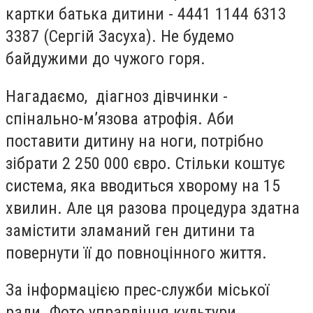
картки батька дитини - 4441 1144 6313
3387 (Сергій Засуха). Не будемо
байдужими до чужого горя.
Нагадаємо,
діагноз дівчинки -
спінально-м’язова атрофія. Аби
поставити дитину на ноги, потрібно
зібрати 2 250 000 євро. Стільки коштує
система, яка вводиться хворому на 15
хвилин. Але ця разова процедура здатна
замістити зламаний ген дитини та
повернути її до повноцінного життя.
За інформацією прес-служби міської
ради. Фото управління культури