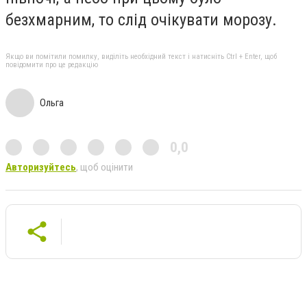
безхмарним, то слід очікувати морозу.
Якщо ви помітили помилку, виділіть необхідний текст і натисніть Ctrl + Enter, щоб
повідомити про це редакцію
Ольга
0,0
Авторизуйтесь
, щоб оцінити