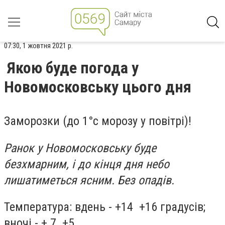
07:30, 1 жовтня 2021 р.
Якою буде погода у
Новомосковську цього дня
Заморозки (до 1°c морозу у повітрі)!
Ранок у Новомосковську буде
безхмарним, і до кінця дня небо
лишатиметься ясним. Без опадів.
Температура: вдень - +14 +16 градусів;
вночі - + 7 +5.