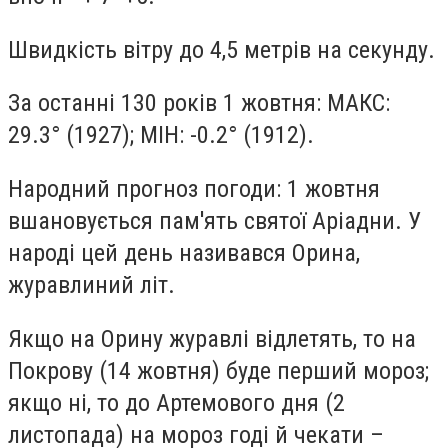
Швидкість вітру до 4,5 метрів на секунду.
За останні 130 років 1 жовтня: МАКС:
29.3° (1927); МІН: -0.2° (1912).
Народний прогноз погоди: 1 жовтня
вшановується пам'ять святої Аріадни. У
народі цей день називався Орина,
журавлиний літ.
Якщо на Орину журавлі відлетять, то на
Покрову (14 жовтня) буде перший мороз;
якщо ні, то до Артемового дня (2
листопада) на мороз годі й чекати –