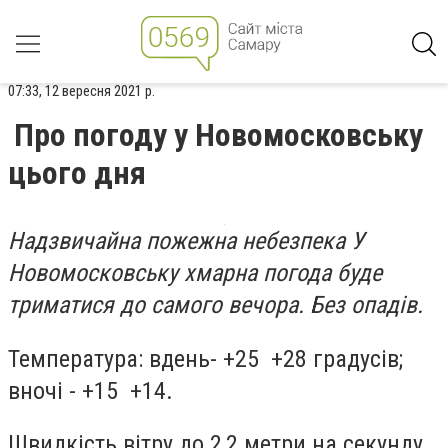
07:33, 12 вересня 2021 р.
Про погоду у Новомосковську
цього дня
Надзвичайна пожежна небезпека У
Новомосковську хмарна погода буде
триматися до самого вечора. Без опадів.
Температура: вдень- +25 +28 градусів;
вночі - +15 +14.
Швидкість вітру до 2,2 метри на секунду.