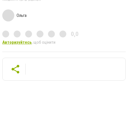
Ольга
0,0
Авторизуйтесь
, щоб оцінити