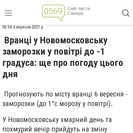
06:34, 6 вересня 2021 р.
Вранці у Новомосковську
заморозки у повітрі до -1
градуса: ще про погоду цього
дня
Прогнозують по місту вранці 6 вересня -
заморозки (до 1°c морозу у повітрі).
У Новомосковську хмарний день та
похмурий вечір прийдуть на зміну