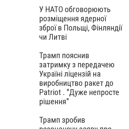
У НАТО обговорюють
розміщення ядерної
зброї в Польщі, Фінляндії
чи Литві
Трамп пояснив
затримку з передачею
Україні ліцензій на
виробництво ракет до
Patriot . "Дуже непросте
рішення"
Трамп зробив