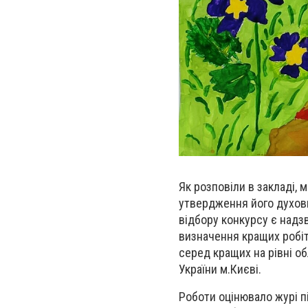
Як розповіли в закладі,
утвердження його духовн
відбору конкурсу є надз
визначення кращих робіт у
серед кращих на рівні об
України м.Києві.
Роботи оцінювало журі п