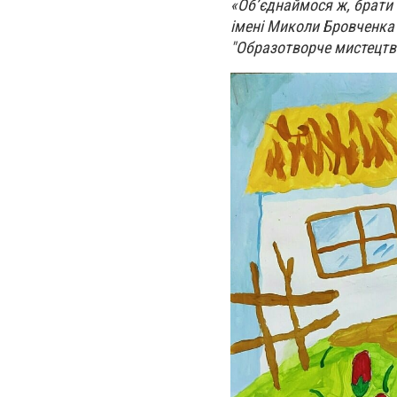
«Об’єднаймося ж, брати
імені Миколи Бровченка
"Образотворче мистецтв