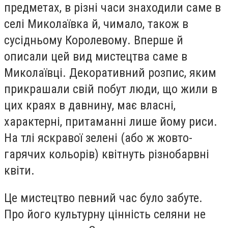
предметах, в різні часи знаходили саме в
селі Миколаївка й, чимало, також в
сусідньому Королевому. Вперше й
описали цей вид мистецтва саме в
Миколаївці. Декоративний розпис, яким
прикрашали свій побут люди, що жили в
цих краях в давнину, має власні,
характерні, притаманні лише йому риси.
На тлі яскравої зелені (або ж жовто-
гарячих кольорів) квітнуть різнобарвні
квіти.
Це мистецтво певний час було забуте.
Про його культурну цінність селяни не