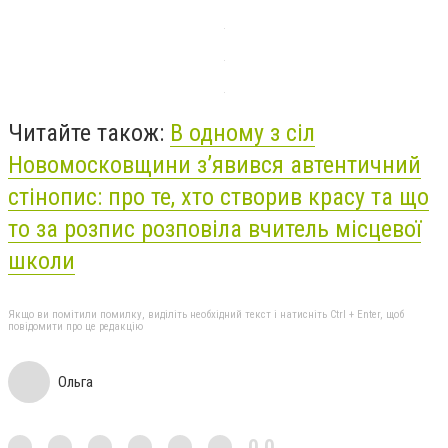
Читайте також:
В одному з сіл
Новомосковщини з’явився автентичний
стінопис: про те, хто створив красу та що
то за розпис розповіла вчитель місцевої
школи
Якщо ви помітили помилку, виділіть необхідний текст і натисніть Ctrl + Enter, щоб
повідомити про це редакцію
Ольга
0,0