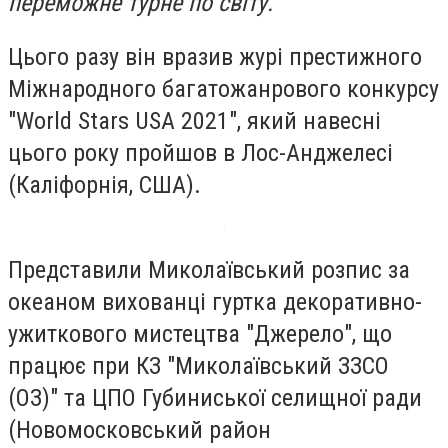
переможне турне по світу.
Цього разу він вразив журі престижного
Міжнародного багатожанрового конкурсу
"World Stars USA 2021", який навесні
цього року пройшов в Лос-Анджелесі
(Каліфорнія, США).
Представили Миколаївський розпис за
океаном вихованці гуртка декоративно-
ужиткового мистецтва "Джерело", що
працює при КЗ "Миколаївський ЗЗСО
(ОЗ)" та ЦПО Губиниської селищної ради
(Новомосковський район