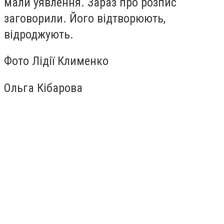
мали уявлення. Зараз про розпис
заговорили. Його відтворюють,
відроджують.
Фото Лідії Клименко
Ольга Кібарова