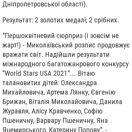
Дніпропетровської області).
Результат: 2 золотих медалі; 2 срібних.
"Першоквітневий сюрприз (і зовсім не
жарт!) - Миколаївський розпис продовжує
вражати світ. Надійшли результати
міжнародного багатожанрового конкурсу
"World Stars USA 2021"... Вітаю
талановитих дітей: Олександра
Михайловича, Артема Лянку, Євгенію
Брижан, Віталія Миколайовича, Данила
Журавля, Алісу Кравченко, Софію
Пшеничну, Варвару Пшеничну, Яна
Яцемирського, Катерину Попову", -