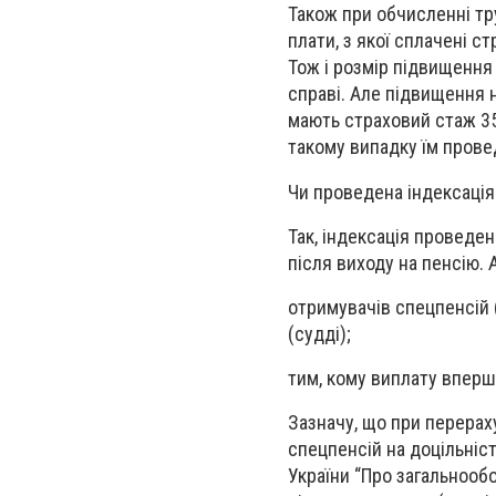
Також при обчисленні тр
плати, з якої сплачені с
Тож і розмір підвищення 
справі. Але підвищення 
мають страховий стаж 35 
такому випадку їм прове
Чи проведена індексація
Так, індексація проведе
після виходу на пенсію. 
отримувачів спецпенсій 
(судді);
тим, кому виплату вперш
Зазначу, що при перерах
спецпенсій на доцільніст
України “Про загальнооб