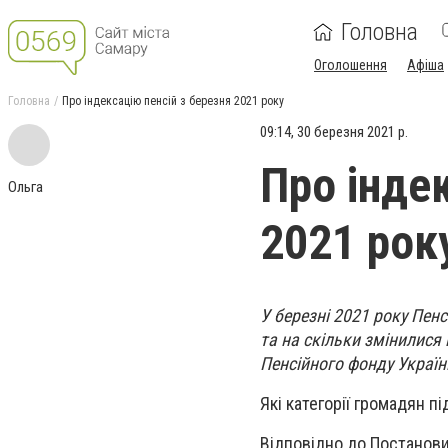
Головна
Оголошення
Афіша
Головна
Про індексацію пенсій з березня 2021 року
09:14, 30 березня 2021 р.
Про інде
Ольга
2021 рок
У березні 2021 року Пенс
та на скільки змінилися
Пенсійного фонду Україн
Які категорії громадян пі
Відповідно до Постанови