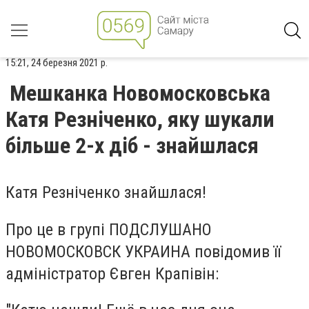
15:21, 24 березня 2021 р.
Мешканка Новомосковська
Катя Резніченко, яку шукали
більше 2-х діб - знайшлася
Катя Резніченко знайшлася!
Про це в групі ПОДСЛУШАНО
НОВОМОСКОВСК УКРАИНА повідомив її
адміністратор Євген Крапівін: