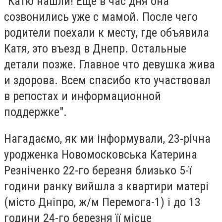
"Катю нашли! Ещё в час дня она
созвонились уже с мамой. После чего
родители поехали к месту, где объявила
Катя, это въезд в Днепр. Остальные
детали позже. Главное что девушка жива
и здорова. Всем спасибо кто участвовал
в репостах и информационной
поддержке".
Нагадаємо, як ми інформували, 23-річна
уродженка Новомосковська Катерина
Резніченко 22-го березня близько 5-ї
години ранку вийшла з квартири матері
(місто Дніпро, ж/м Перемога-1) і до 13
години 24-го березня її місце