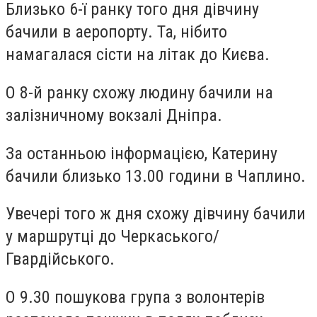
Близько 6-ї ранку того дня дівчину
бачили в аеропорту. Та, нібито
намагалася сісти на літак до Києва.
О 8-й ранку схожу людину бачили на
залізничному вокзалі Дніпра.
За останньою інформацією, Катерину
бачили близько 13.00 години в Чаплино.
Увечері того ж дня схожу дівчину бачили
у маршрутці до Черкаського/
Гвардійського.
О 9.30 пошукова група з волонтерів