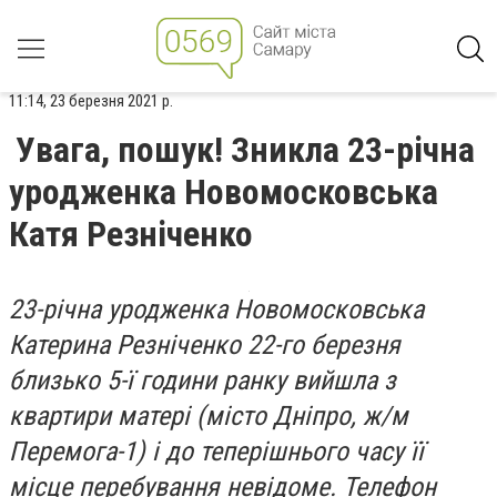
11:14, 23 березня 2021 р.
Увага, пошук! Зникла 23-річна
уродженка Новомосковська
Катя Резніченко
23-річна уродженка Новомосковська
Катерина Резніченко 22-го березня
близько 5-ї години ранку вийшла з
квартири матері (місто Дніпро, ж/м
Перемога-1) і до теперішнього часу її
місце перебування невідоме. Телефон