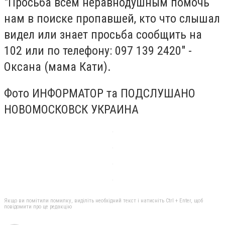
"Просьба всем неравнодушным помочь
нам в поиске пропавшей, кто что слышал
видел или знает просьба сообщить на
102 или по телефону: 097 139 2420" -
Оксана (мама Кати).
Фото ИНФОРМАТОР та ПОДСЛУШАНО
НОВОМОСКОВСК УКРАИНА
Якщо ви помітили помилку, виділіть необхідний текст і натисніть Ctrl + Enter, щоб
повідомити про це редакцію