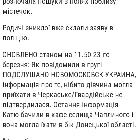
розпочала пошуки в полях поблизу
містечок.
Родичі зниклої вже склали заяву в
поліцію.
ОНОВЛЕНО станом на 11.50 23-го
березня: Як повідомили в групі
ПОДСЛУШАНО НОВОМОСКОВСК УКРАИНА,
інформація про те, нібито дівчина могла
приїхати в Черкаське/Гвардійське не
підтвердилася. Остання інформація -
Катю бачили в кафе селища Чаплиного і
вона могла їхати в бік Донецької області.