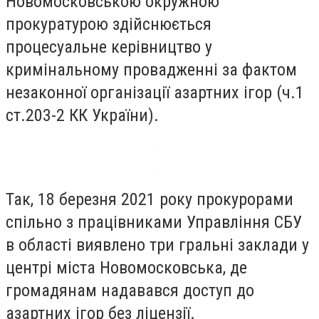
Новомосковською окружною
прокуратурою здійснюється
процесуальне керівництво у
кримінальному провадженні за фактом
незаконної організації азартних ігор (ч.1
ст.203-2 КК України).
Так, 18 березня 2021 року прокурорами
спільно з працівниками Управління СБУ
в області виявлено три гральні заклади у
центрі міста Новомосковська, де
громадянам надавався доступ до
азартних ігор без ліцензії.