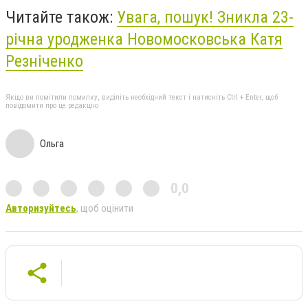
Читайте також:
Увага, пошук! Зникла 23-
річна уродженка Новомосковська Катя
Резніченко
Якщо ви помітили помилку, виділіть необхідний текст і натисніть Ctrl + Enter, щоб
повідомити про це редакцію
Ольга
0,0
Авторизуйтесь
, щоб оцінити