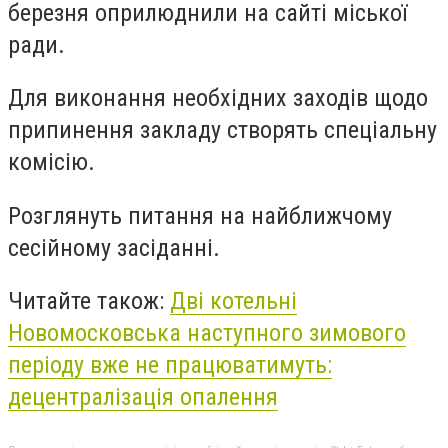
березня оприлюднили на сайті міської
ради.
Для виконання необхідних заходів щодо
припинення закладу створять спеціальну
комісію.
Розглянуть питання на найближчому
сесійному засіданні.
Читайте також:
Дві котельні
Новомосковська наступного зимового
періоду вже не працюватимуть:
децентралізація опалення