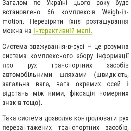
Загалом по Україні цього року буде
встановлено 66 комплексів Weigh-in-
motion. Перевірити їхнє розташування
можна на
інтерактивній мапі.
Система зважування-в-русі – це розумна
система комплексного збору інформації
про рух транспортних засобів
автомобільними шляхами (швидкість,
загальна вага, вага окремих осей і
відстань між ними, фіксація номерних
знаків тощо).
Така система дозволяє контролювати рух
перевантажених транспортних засобів,