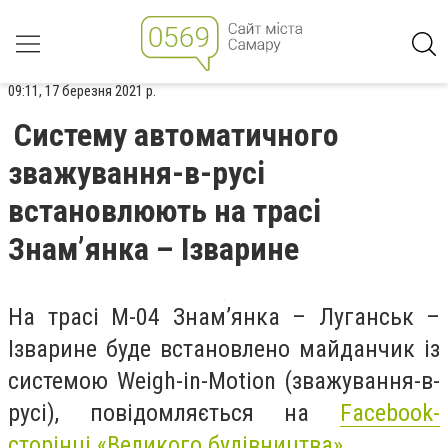
09:11, 17 березня 2021 р.
Систему автоматичного
зважування-в-русі
встановлюють на трасі
Знам’янка – Ізварине
На трасі М-04 Знам’янка – Луганськ –
Ізварине буде встановлено майданчик із
системою Weigh-in-Motion (зважування-в-
русі), повідомляється на
Facebook-
сторінці «Великого будівництва»
.