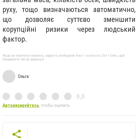
руху, тощо визначаються автоматично,
що дозволяє суттєво зменшити
корупційні ризики через людський
фактор.
Якщо ви помітили помилку, виділіть необхідний текст і натисніть Ctrl + Enter, щоб
повідомити про це редакцію
Ольга
0,0
Авторизируйтесь
, чтобы оценить