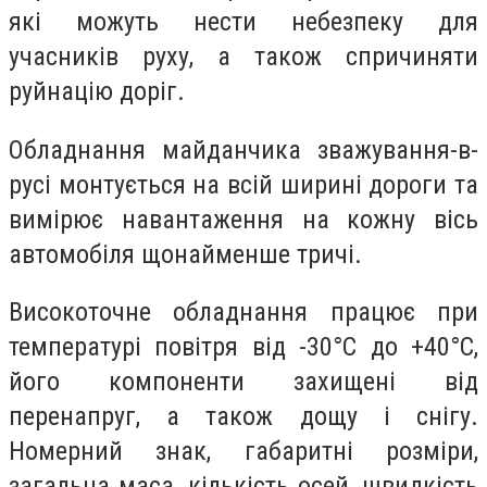
які можуть нести небезпеку для
учасників руху, а також спричиняти
руйнацію доріг.
Обладнання майданчика зважування-в-
русі монтується на всій ширині дороги та
вимірює навантаження на кожну вісь
автомобіля щонайменше тричі.
Високоточне обладнання працює при
температурі повітря від -30°С до +40°С,
його компоненти захищені від
перенапруг, а також дощу і снігу.
Номерний знак, габаритні розміри,
загальна маса, кількість осей, швидкість