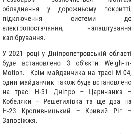
обладнання у дорожньому покритті,
підключення системи до
електропостачання, налаштування
калібрування.
У 2021 році у Дніпропетровській області
буде встановлено 3 об’єкти Weigh-in-
Motion. Крім майданчика на трасі М-04,
один майданчик також буде встановлено
на трасі Н-31 Дніпро – Царичанка –
Кобеляки – Решетилівка та ще два на
Н-23 Кропивницький – Кривий Ріг –
Запоріжжя.