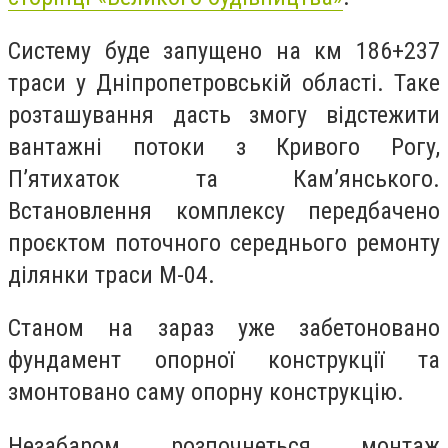
Систему буде запущено на км 186+237
траси у Дніпропетровській області. Таке
розташування дасть змогу відстежити
вантажні потоки з Кривого Рогу,
П’ятихаток та Кам’янського.
Встановлення комплексу передбачено
проєктом поточного середнього ремонту
ділянки траси М-04.
Станом на зараз уже забетоновано
фундамент опорної конструкції та
змонтовано саму опорну конструкцію.
Незабаром розпочнеться монтаж