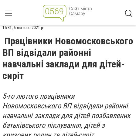
15:31, 6 лютого 2021 р.
Працівники Новомосковського
ВП відвідали районні
навчальні заклади для дітей-
сиріт
5-го лютого працівники
Новомосковського ВП відвідали районні
навчальні заклади для дітей позбавлених
батьківського піклування, дітей з
кризових родин та дітей-сиріт.