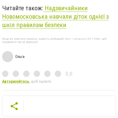
Читайте також:
Надзвичайники
Новомосковська навчали діток однієї з
шкіл правилам безпеки
Якщо ви помітили помилку, виділіть необхідний текст і натисніть Ctrl + Enter, щоб
повідомити про це редакцію
Ольга
0,0
Авторизуйтесь
, щоб оцінити