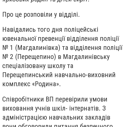
Про це розповіли у відділі.
Навідались того дня поліцейські
ювенальної превенції відділення поліції
№ 1 (Магдалинівка) та відділення поліції
№ 2 (Перещепино) в Магдалинівську
спеціалізовану школу та
Перещепинський навчально-виховний
комплекс «Родина».
Співробітники ВП перевірили умови
виховання учнів шкіл- інтернатів. З
адміністрацією навчальних закладів
вони обговорили питання безпечного