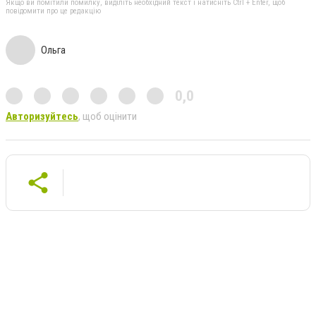
Якщо ви помітили помилку, виділіть необхідний текст і натисніть Ctrl + Enter, щоб
повідомити про це редакцію
Ольга
0,0
Авторизуйтесь
, щоб оцінити