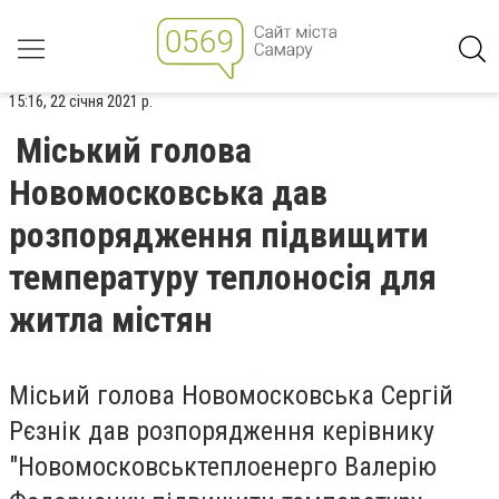
15:16, 22 січня 2021 р.
Міський голова
Новомосковська дав
розпорядження підвищити
температуру теплоносія для
житла містян
Місьий голова Новомосковська Сергій
Рєзнік дав розпорядження керівнику
"Новомосковськтеплоенерго Валерію